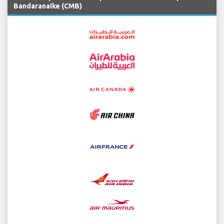
Bandaranaike (CMB)