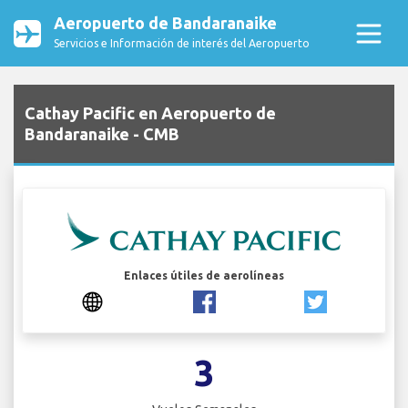
Aeropuerto de Bandaranaike
Servicios e Información de interés del Aeropuerto
Cathay Pacific en Aeropuerto de
Bandaranaike - CMB
Enlaces útiles de aerolíneas
3