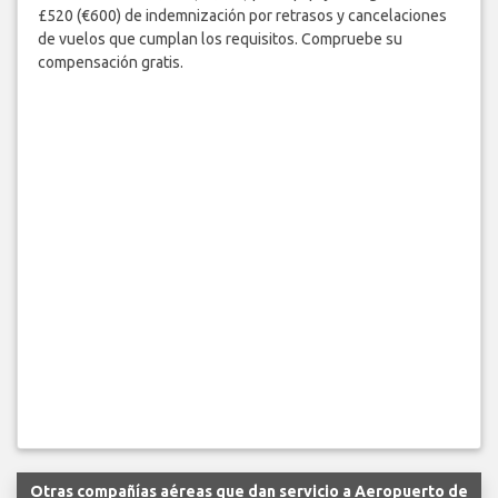
£520 (€600) de indemnización por retrasos y cancelaciones
de vuelos que cumplan los requisitos. Compruebe su
compensación gratis.
Otras compañías aéreas que dan servicio a Aeropuerto de