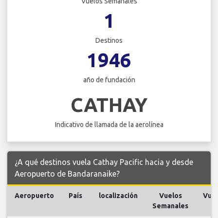
Vuelos Semanales
1
Destinos
1946
año de fundación
CATHAY
Indicativo de llamada de la aerolínea
¿A qué destinos vuela Cathay Pacific hacia y desde
Aeropuerto de Bandaranaike?
Aeropuerto
País
localización
Vuelos
Vue
Semanales