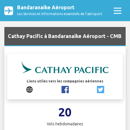
Bandaranaike Aéroport
Les Services et Informations essentiels de l’aéroport
Cathay Pacific à Bandaranaike Aéroport - CMB
Liens utiles vers les compagnies aériennes
20
Vols hebdomadaires