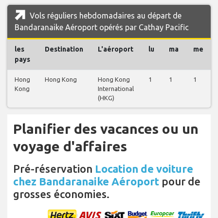
Vols réguliers hebdomadaires au départ de
Bandaranaike Aéroport opérés par Cathay Pacific
les
Destination
L'aéroport
lu
ma
me
pays
Hong
Hong Kong
Hong Kong
1
1
1
Kong
International
(HKG)
Planifier des vacances ou un
voyage d'affaires
Pré-réservation
Location de voiture
chez Bandaranaike Aéroport
pour de
grosses économies.