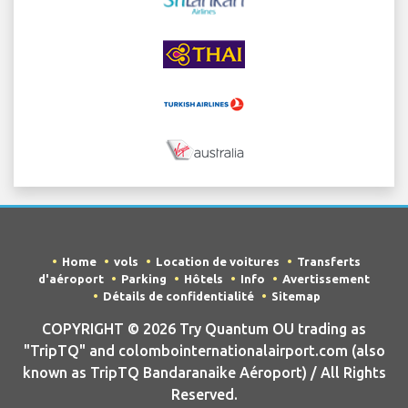
Home
vols
Location de voitures
Transferts
d'aéroport
Parking
Hôtels
Info
Avertissement
Détails de confidentialité
Sitemap
COPYRIGHT © 2026 Try Quantum OU trading as
"TripTQ" and colombointernationalairport.com (also
known as TripTQ Bandaranaike Aéroport) / All Rights
Reserved.