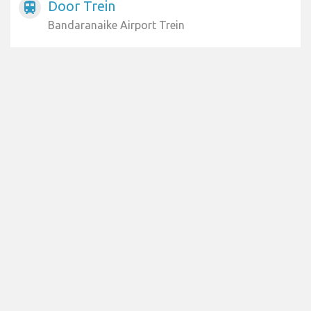
Door Trein
train
Bandaranaike Airport Trein