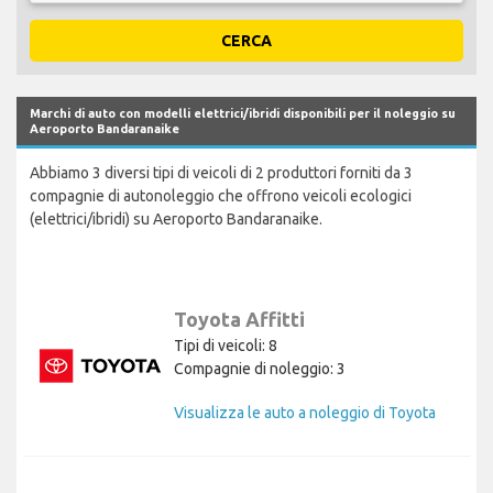
CERCA
Marchi di auto con modelli elettrici/ibridi disponibili per il noleggio su
Aeroporto Bandaranaike
Abbiamo 3 diversi tipi di veicoli di 2 produttori forniti da 3
compagnie di autonoleggio che offrono veicoli ecologici
(elettrici/ibridi) su Aeroporto Bandaranaike.
Toyota Affitti
Tipi di veicoli: 8
Compagnie di noleggio: 3
Visualizza le auto a noleggio di Toyota