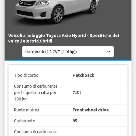
Veicoli a noleggio Toyota Axio Hybrid - Specifiche dei
veicoli elettrici/ibridi
Tipo di corpo
Hatchback
Consumo di carburante
per la guida in città per
7.8 l
100 km
Ruote motrici
Front wheel drive
Carburante
95
Consumo di carburante