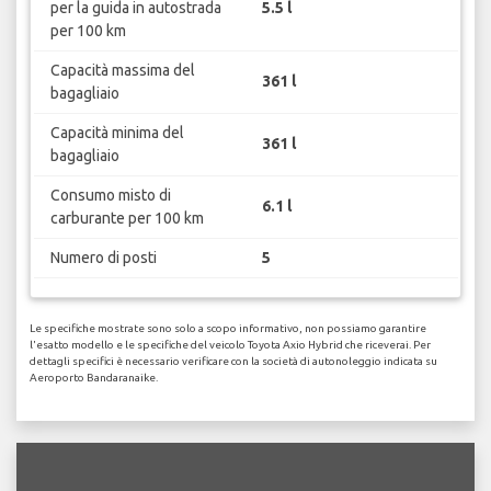
per la guida in autostrada
5.5 l
per 100 km
Capacità massima del
361 l
bagagliaio
Capacità minima del
361 l
bagagliaio
Consumo misto di
6.1 l
carburante per 100 km
Numero di posti
5
Le specifiche mostrate sono solo a scopo informativo, non possiamo garantire
l'esatto modello e le specifiche del veicolo Toyota Axio Hybrid che riceverai. Per
dettagli specifici è necessario verificare con la società di autonoleggio indicata su
Aeroporto Bandaranaike.