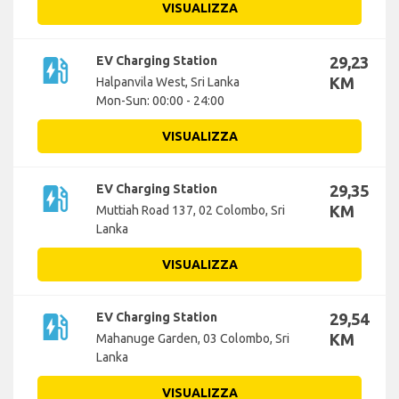
VISUALIZZA
ev_station
EV Charging Station
29,23
KM
Halpanvila West, Sri Lanka
Mon-Sun: 00:00 - 24:00
VISUALIZZA
ev_station
EV Charging Station
29,35
KM
Muttiah Road 137, 02 Colombo, Sri
Lanka
VISUALIZZA
ev_station
EV Charging Station
29,54
KM
Mahanuge Garden, 03 Colombo, Sri
Lanka
VISUALIZZA