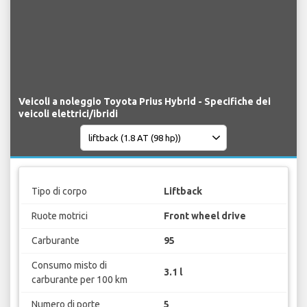
Veicoli a noleggio Toyota Prius Hybrid - Specifiche dei
veicoli elettrici/ibridi
Tipo di corpo
Liftback
Ruote motrici
Front wheel drive
Carburante
95
Consumo misto di
3.1 l
carburante per 100 km
Numero di porte
5