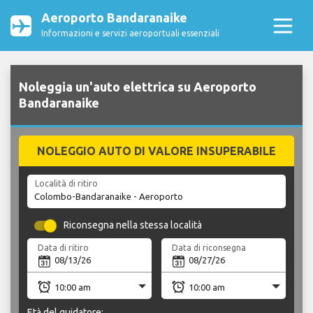
Aeroporto Bandaranaike
Informazioni e servizi aeroportuali essenziali
Noleggia un'auto elettrica su Aeroporto
Bandaranaike
NOLEGGIO AUTO DI VALORE INSUPERABILE
Località di ritiro
Riconsegna nella stessa località
Data di ritiro
Data di riconsegna
Età del guidatore: