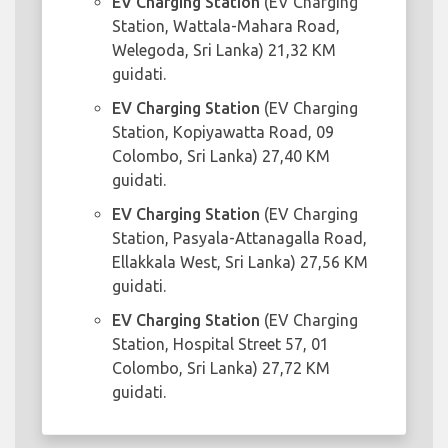
EV Charging Station
(EV Charging
Station, Wattala-Mahara Road,
Welegoda, Sri Lanka) 21,32 KM
guidati.
EV Charging Station
(EV Charging
Station, Kopiyawatta Road, 09
Colombo, Sri Lanka) 27,40 KM
guidati.
EV Charging Station
(EV Charging
Station, Pasyala-Attanagalla Road,
Ellakkala West, Sri Lanka) 27,56 KM
guidati.
EV Charging Station
(EV Charging
Station, Hospital Street 57, 01
Colombo, Sri Lanka) 27,72 KM
guidati.