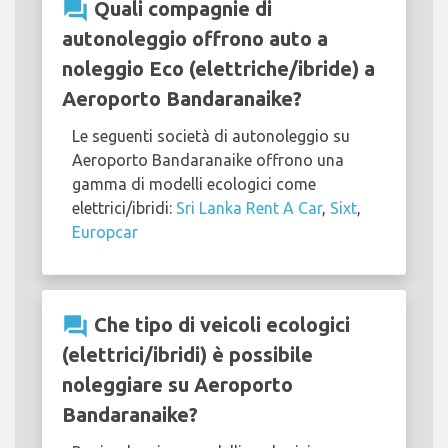
question_answer
Quali compagnie di
autonoleggio offrono auto a
noleggio Eco (elettriche/ibride) a
Aeroporto Bandaranaike?
Le seguenti società di autonoleggio su
Aeroporto Bandaranaike offrono una
gamma di modelli ecologici come
elettrici/ibridi:
Sri Lanka Rent A Car
,
Sixt
,
Europcar
question_answer
Che tipo di veicoli ecologici
(elettrici/ibridi) è possibile
noleggiare su Aeroporto
Bandaranaike?