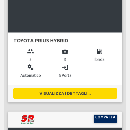
TOYOTA PRIUS HYBRID
group
business_center
local_gas_station
5
3
Ibrida
miscellaneous_services
login
Automatico
5 Porta
VISUALIZZA I DETTAGLI...
COMPATTA