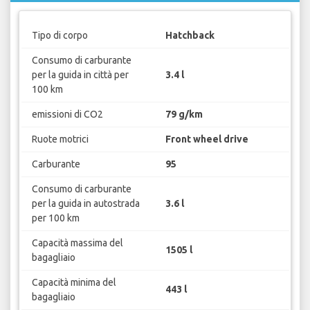
Tipo di corpo
Hatchback
Consumo di carburante
per la guida in città per
3.4 l
100 km
emissioni di CO2
79 g/km
Ruote motrici
Front wheel drive
Carburante
95
Consumo di carburante
per la guida in autostrada
3.6 l
per 100 km
Capacità massima del
1505 l
bagagliaio
Capacità minima del
443 l
bagagliaio