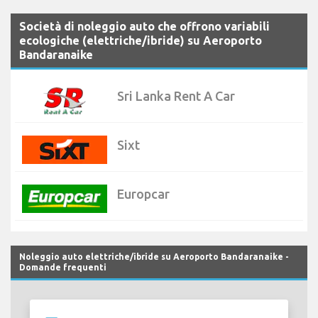
Società di noleggio auto che offrono variabili
ecologiche (elettriche/ibride) su Aeroporto
Bandaranaike
Sri Lanka Rent A Car
Sixt
Europcar
Noleggio auto elettriche/ibride su Aeroporto Bandaranaike -
Domande frequenti