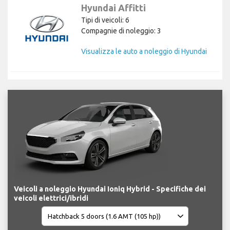
Hyundai Affitti
Tipi di veicoli: 6
Compagnie di noleggio: 3
Visualizza le auto a noleggio di Hyundai
Veicoli a noleggio Hyundai Ioniq Hybrid - Specifiche dei
veicoli elettrici/ibridi