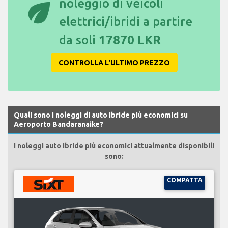
eco
noleggio di veicoli
elettrici/ibridi a partire
da soli
17870 LKR
CONTROLLA L'ULTIMO PREZZO
Quali sono i noleggi di auto ibride più economici su
Aeroporto Bandaranaike?
I noleggi auto ibride più economici attualmente disponibili
sono:
COMPATTA