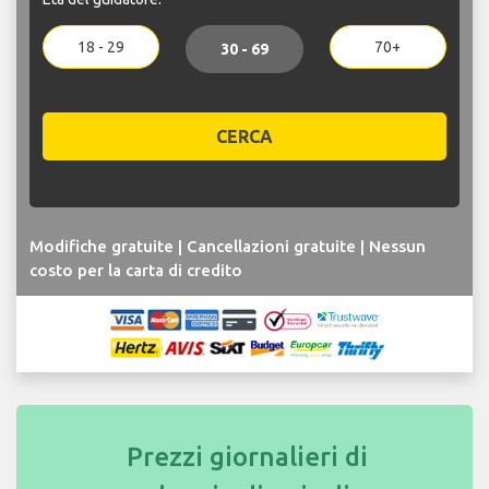
18 - 29
70+
30 - 69
CERCA
Modifiche gratuite | Cancellazioni gratuite | Nessun
costo per la carta di credito
Prezzi giornalieri di