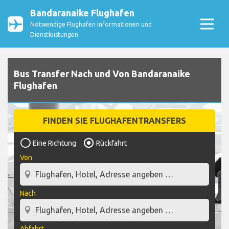
Bandaranaike Flughafen
Notwendige Flughafen Informationen und
Dienstleistungen
Bus Transfer Nach und Von Bandaranaike
Flughafen
FINDEN SIE FLUGHAFENTRANSFERS
Eine Richtung
Rückfahrt
Von
Nach
Abfahrt