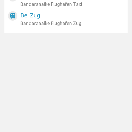
Bandaranaike Flughafen Taxi
Bei Zug
train
Bandaranaike Flughafen Zug