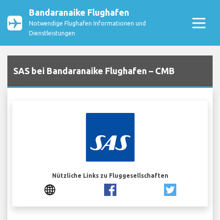
Bandaranaike Flughafen
Notwendige Flughafen Informationen und
Dienstleistungen
SAS bei Bandaranaike Flughafen – CMB
Nützliche Links zu Fluggesellschaften