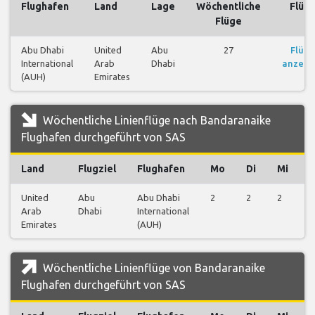
Flughafen
Land
Lage
Wöchentliche
Flüg
Flüge
Abu Dhabi
United
Abu
27
Flüge
International
Arab
Dhabi
anzeig
(AUH)
Emirates
Wöchentliche Linienflüge nach Bandaranaike
Flughafen durchgeführt von SAS
Land
Flugziel
Flughafen
Mo
Di
Mi
United
Abu
Abu Dhabi
2
2
2
2
Arab
Dhabi
International
Emirates
(AUH)
Wöchentliche Linienflüge von Bandaranaike
Flughafen durchgeführt von SAS