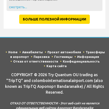
смотреть...
БОЛЬШЕ ПОЛЕЗНОЙ ИНФОРМАЦИИ
Home
Авиабилеты
Прокат автомобиля
Трансферы
в аэропорт
Парковка
Гостиницы
Информация
Отказ от ответственности
Конфиденциальность
Карта сайта
COPYRIGHT © 2026 Try Quantum OU trading as
"TripTQ" and colombointernationalairport.com (also
known as TripTQ Аэропорт Bandaranaike) / All Rights
Reserved.
ОТКАЗ ОТ ОТВЕТСТВЕННОСТИ - Этот веб-сайт не является
официальным веб-сайтом Аэропорт Bandaranaike