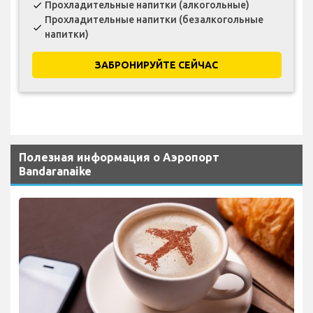
Прохладительные напитки (алкогольные)
check
Прохладительные напитки (безалкогольные
check
напитки)
ЗАБРОНИРУЙТЕ СЕЙЧАС
Полезная информация о Аэропорт
Bandaranaike