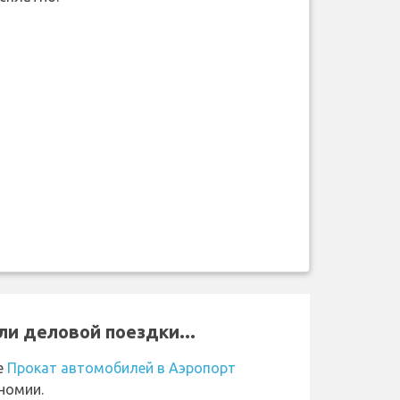
ли деловой поездки...
е
Прокат автомобилей в Аэропорт
номии.