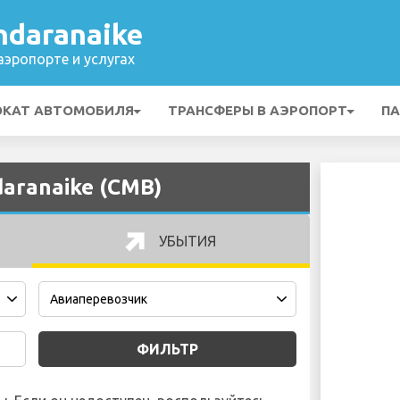
ndaranaike
эропорте и услугах
ОКАТ АВТОМОБИЛЯ
ТРАНСФЕРЫ В АЭРОПОРТ
ПА
aranaike (CMB)
УБЫТИЯ
ФИЛЬТР