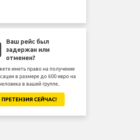
Ваш рейс был
задержан или
отменен?
ете иметь право на получение
сации в размере до 600 евро на
человека в вашей группе..
ПРЕТЕНЗИЯ CЕЙЧАС!