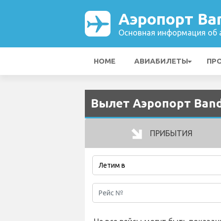
Аэропорт Ba
Основная информация об а
HOME
АВИАБИЛЕТЫ
ПР
Вылет Аэропорт Band
ПРИБЫТИЯ