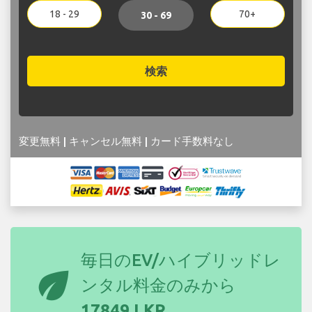
18 - 29
70+
30 - 69
検索
変更無料 | キャンセル無料 | カード手数料なし
毎日のEV/ハイブリッドレ
eco
ンタル料金のみから
17849 LKR