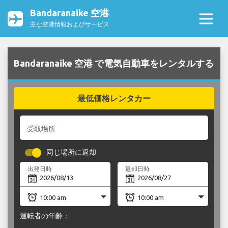
Bandaranaike 空港
主な空港情報およびサービス
Bandaranaike 空港 で電気自動車をレンタルする
最低価格レンタカー
受取場所
同じ場所に返却
出発日時
返却日時
運転者の年齢：