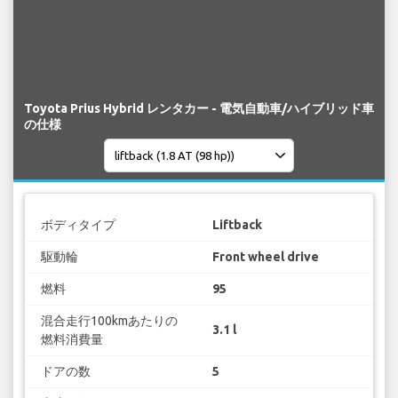
Toyota Prius Hybrid レンタカー - 電気自動車/ハイブリッド車
の仕様
ボディタイプ
Liftback
駆動輪
Front wheel drive
燃料
95
混合走行100kmあたりの
3.1 l
燃料消費量
ドアの数
5