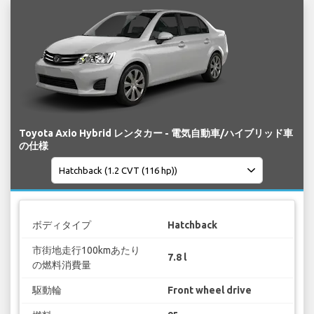
Toyota Axio Hybrid レンタカー - 電気自動車/ハイブリッド車
の仕様
ボディタイプ
Hatchback
市街地走行100kmあたり
7.8 l
の燃料消費量
駆動輪
Front wheel drive