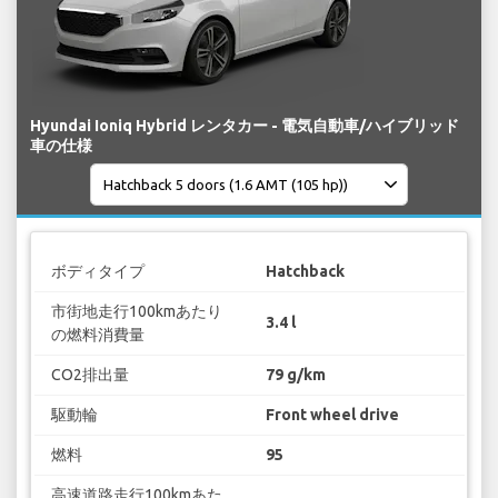
Hyundai Ioniq Hybrid レンタカー - 電気自動車/ハイブリッド
車の仕様
ボディタイプ
Hatchback
市街地走行100kmあたり
3.4 l
の燃料消費量
CO2排出量
79 g/km
駆動輪
Front wheel drive
燃料
95
高速道路走行100kmあた