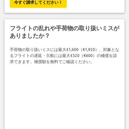
今すぐ請求してください！
フライトの乱れや手荷物の取り扱いミスが
ありましたか？
手荷物の取り扱いミスには最大£1,600（€1,920）、対象とな
るフライトの遅延・欠航には最大£520（€600）の補償を請
求できます。補償額を無料でご確認ください。