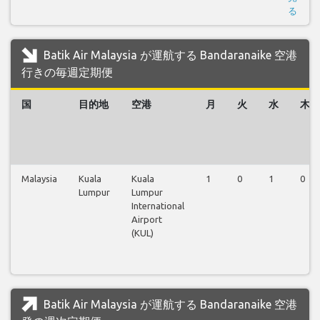
る
Batik Air Malaysia が運航する Bandaranaike 空港
行きの毎週定期便
国
目的地
空港
月
火
水
木
Malaysia
Kuala
Kuala
1
0
1
0
Lumpur
Lumpur
International
Airport
(KUL)
Batik Air Malaysia が運航する Bandaranaike 空港