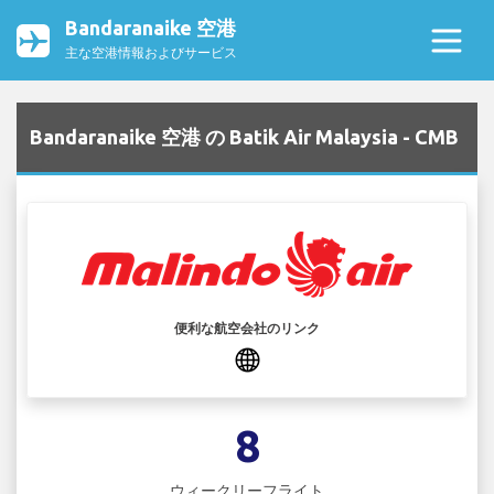
Bandaranaike 空港
主な空港情報およびサービス
Bandaranaike 空港 の Batik Air Malaysia - CMB
便利な航空会社のリンク
8
ウィークリーフライト