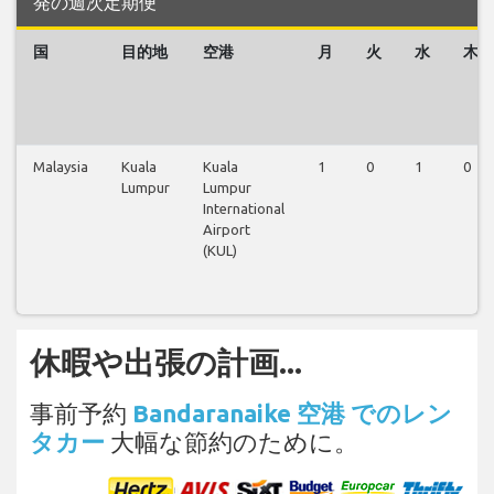
発の週次定期便
国
目的地
空港
月
火
水
木
Malaysia
Kuala
Kuala
1
0
1
0
Lumpur
Lumpur
International
Airport
(KUL)
休暇や出張の計画...
事前予約
Bandaranaike 空港 でのレン
タカー
大幅な節約のために。