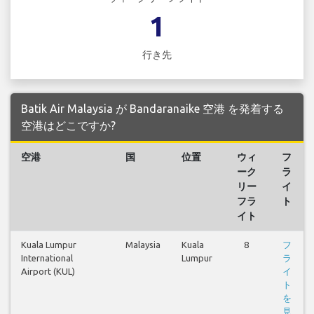
1
行き先
Batik Air Malaysia が Bandaranaike 空港 を発着する
空港はどこですか?
空港
国
位置
ウィ
フ
ーク
ラ
リー
イ
フラ
ト
イト
Kuala Lumpur
Malaysia
Kuala
8
フ
International
Lumpur
ラ
Airport (KUL)
イ
ト
を
見