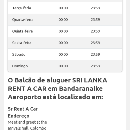
Terça-feria
00:00
23:59
Quarta-feira
00:00
23:59
Quinta-feira
00:00
23:59
Sexta-feira
00:00
23:59
Sábado
00:00
23:59
Domingo
00:00
23:59
O Balcão de aluguer SRI LANKA
RENT A CAR em Bandaranaike
Aeroporto está localizado em:
Sr Rent A Car
Endereço
Meet and greet at the
arrivals hall, Colombo