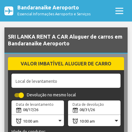
Bandaranaike Aeroporto
Essencial Informações Aeroporto e Serviços
SRI LANKA RENT A CAR Aluguer de carros em
Bandaranaike Aeroporto
VALOR IMBATÍVEL ALUGUER DE CARRO
Local de levantamento
Devolução no mesmo local
Data de levantamento
Data de devolução
Idade do condutor: