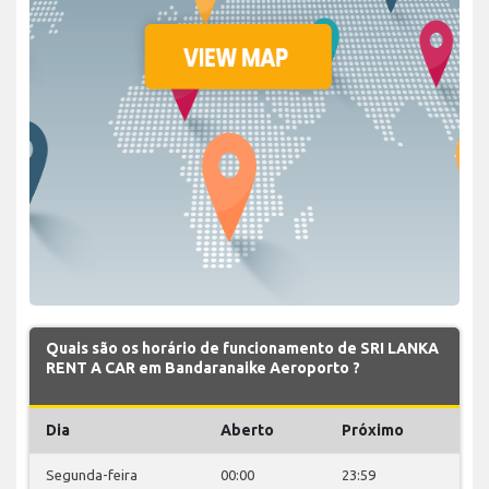
Quais são os horário de funcionamento de SRI LANKA
RENT A CAR em Bandaranaike Aeroporto ?
Dia
Aberto
Próximo
Segunda-feira
00:00
23:59