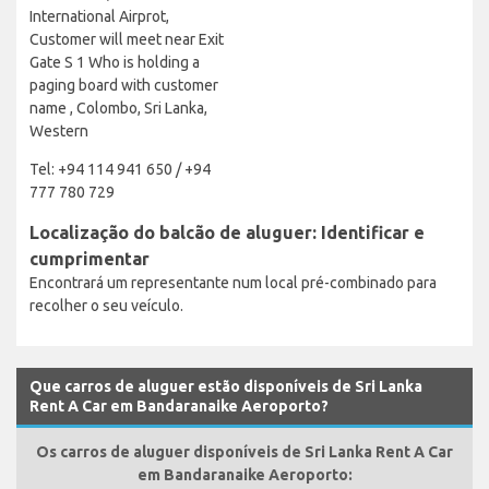
International Airprot,
Customer will meet near Exit
Gate S 1 Who is holding a
paging board with customer
name , Colombo, Sri Lanka,
Western
Tel: +94 114 941 650 / +94
777 780 729
Localização do balcão de aluguer: Identificar e
cumprimentar
Encontrará um representante num local pré-combinado para
recolher o seu veículo.
Que carros de aluguer estão disponíveis de Sri Lanka
Rent A Car em Bandaranaike Aeroporto?
Os carros de aluguer disponíveis de Sri Lanka Rent A Car
em Bandaranaike Aeroporto: