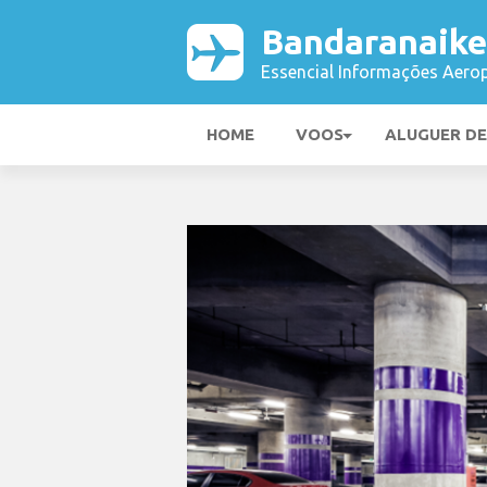
Bandaranaike
Essencial Informações Aerop
HOME
VOOS
ALUGUER D