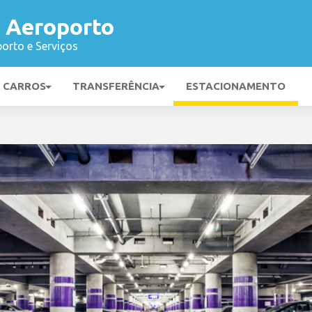
 Aeroporto
orto e Serviços
E CARROS
TRANSFERÊNCIA
ESTACIONAMENTO